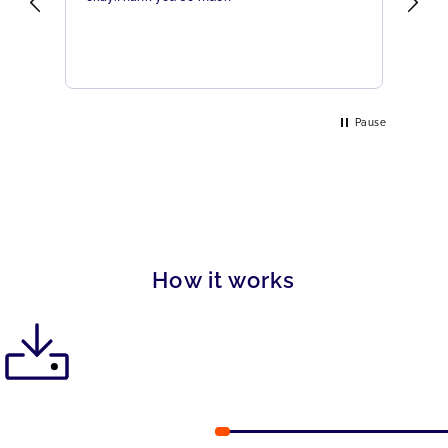
eme
Pause
How it works