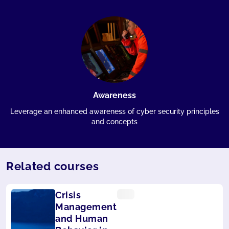
Awareness
Leverage an enhanced awareness of cyber security principles
and concepts
Related courses
Crisis
Management
and Human