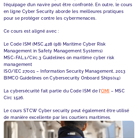
l’équipage d’un navire peut être confronté. En outre, le cours
en ligne Cyber Security aborde les meilleures pratiques
pour se protéger contre les cybermenaces.
Ce cours est aligné avec :
Le Code ISM (MSC.428 (98) Maritime Cyber Risk
Management in Safety Management Systems)
MSC-FAL.1/Circ.3 Guidelines on maritime cyber risk
management
ISO/IEC 27001 – Information Security Management, 2013
BIMCO Guidelines on Cybersecurity Onboard Ships(v4)
La cybersécurité fait partie du Code ISM de l’
OMI
– MSC
Circ 1526.
Le cours STCW Cyber security peut également être utilisé
de manière excellente par les courtiers maritimes.