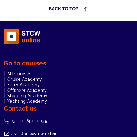
BACK TO TOP
Go to courses
All Courses
Cruise Academy
Ferry Academy
Offshore Academy
Shipping Academy
Yachting Academy
Contact us
+31-10-890-0035
assistant@stcw.online