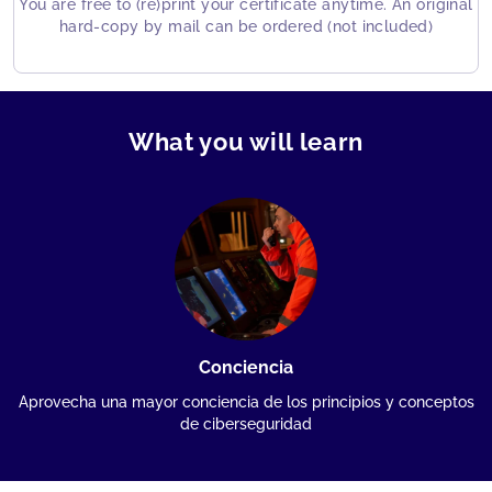
You are free to (re)print your certificate anytime. An original
hard-copy by mail can be ordered (not included)
What you will learn
Conciencia
Aprovecha una mayor conciencia de los principios y conceptos
de ciberseguridad