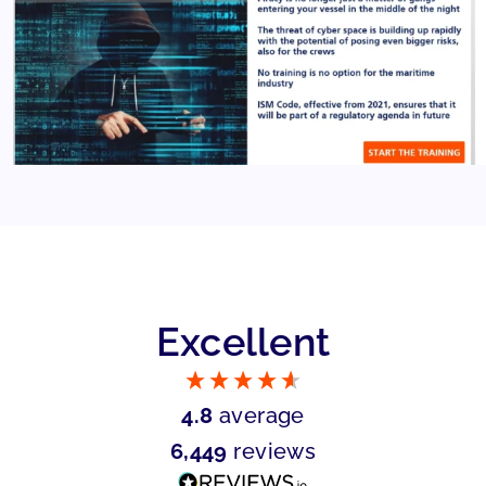
Excellent
4.8
average
6,449
reviews