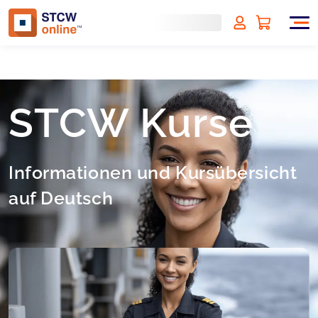
STCW Kurse
Informationen und Kursübersicht
auf Deutsch